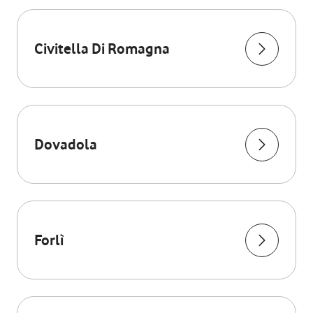
Civitella Di Romagna
Dovadola
Forlì