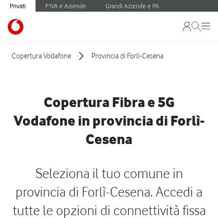
Privati
P.IVA e Aziende
Grandi Aziende e PA
Copertura Vodafone
Provincia di Forlì-Cesena
Copertura Fibra e 5G
Vodafone in provincia di Forlì-
Cesena
Seleziona il tuo comune in
provincia di Forlì-Cesena. Accedi a
tutte le opzioni di connettività fissa