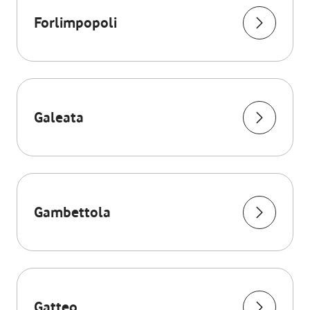
Forlimpopoli
Galeata
Gambettola
Gatteo