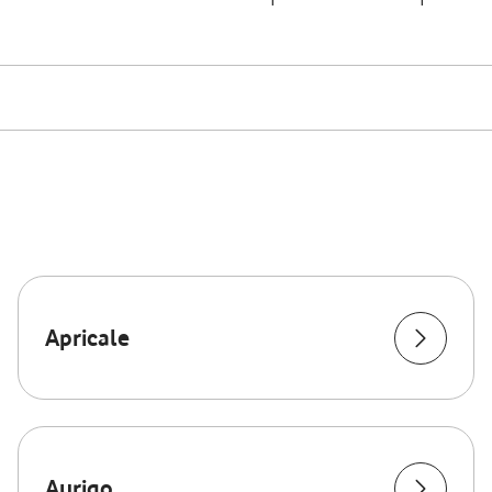
Apricale
Aurigo