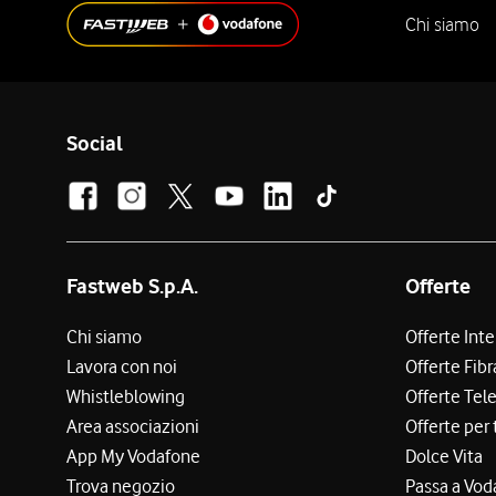
Chi siamo
Social
Fastweb S.p.A.
Offerte
Chi siamo
Offerte Int
Lavora con noi
Offerte Fibr
Whistleblowing
Offerte Tel
Area associazioni
Offerte per 
App My Vodafone
Dolce Vita
Trova negozio
Passa a Vod