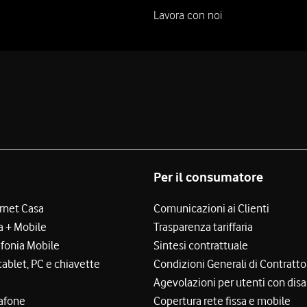
Lavora con noi
Per il consumatore
ernet Casa
Comunicazioni ai Clienti
a + Mobile
Trasparenza tariffaria
efonia Mobile
Sintesi contrattuale
tablet, PC e chiavette
Condizioni Generali di Contratto
Agevolazioni per utenti con disa
afone
Copertura rete fissa e mobile