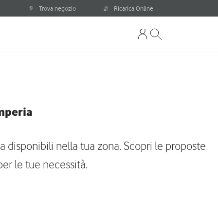
Trova negozio
Ricarica Online
Imperia
a disponibili nella tua zona. Scopri le proposte
per le tue necessità.