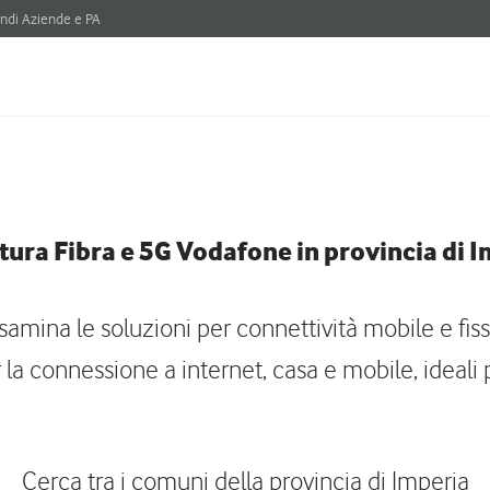
ndi Aziende e PA
ura Fibra e 5G Vodafone in provincia di 
samina le soluzioni per connettività mobile e fiss
la connessione a internet, casa e mobile, ideali 
Cerca tra i comuni della provincia di Imperia