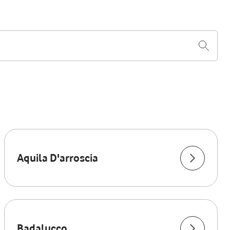
Aquila D'arroscia
Badalucco