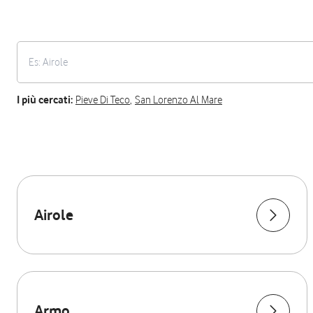
I più cercati:
Pieve Di Teco
,
San Lorenzo Al Mare
Airole
Armo