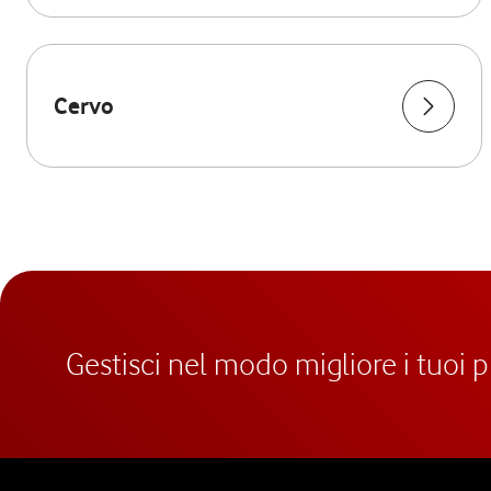
Cervo
Gestisci nel modo migliore i tuoi 