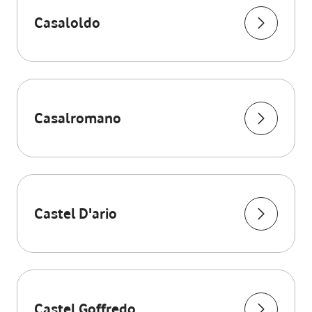
Casaloldo
Casalromano
Castel D'ario
Castel Goffredo