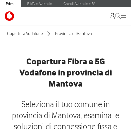
Privati
P.IVA e Aziende
Grandi Aziende e PA
Copertura Vodafone
Provincia di Mantova
Copertura Fibra e 5G
Vodafone in provincia di
Mantova
Seleziona il tuo comune in
provincia di Mantova, esamina le
soluzioni di connessione fissa e