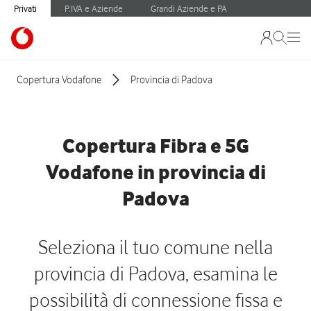
Privati
P.IVA e Aziende
Grandi Aziende e PA
Copertura Vodafone
Provincia di Padova
Copertura Fibra e 5G
Vodafone in provincia di
Padova
Seleziona il tuo comune nella
provincia di Padova, esamina le
possibilità di connessione fissa e