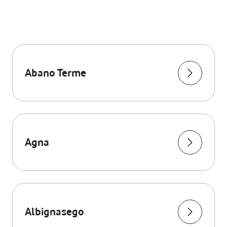
Abano Terme
Agna
Albignasego