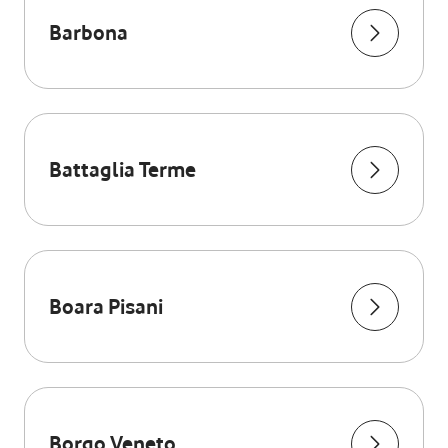
Barbona
Battaglia Terme
Boara Pisani
Borgo Veneto