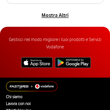
Mostra Altri
Gestisci nel modo migliore i tuoi prodotti e Servizi
Vodafone
Chi siamo
Lavora con noi