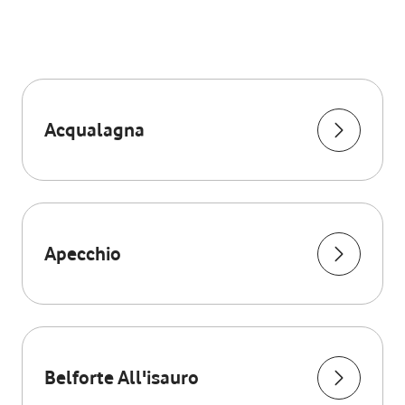
Acqualagna
Apecchio
Belforte All'isauro