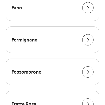
Fano
Fermignano
Fossombrone
Fratte Rosa