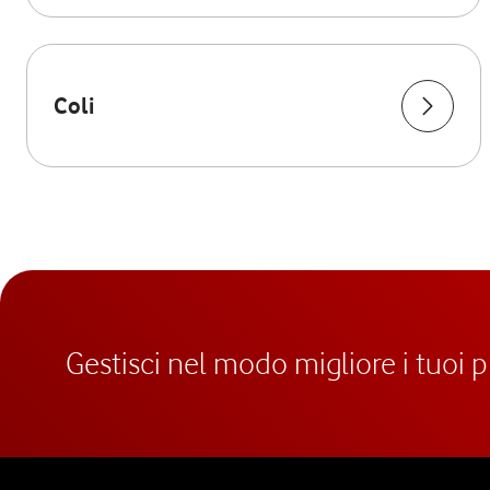
Coli
Gestisci nel modo migliore i tuoi 