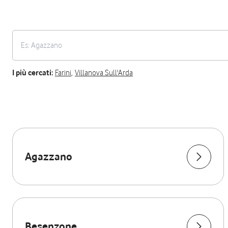
I più cercati:
Farini
,
Villanova Sull'Arda
Agazzano
Besenzone