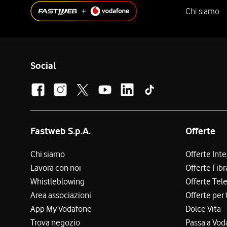
Chi siamo
Social
Fastweb S.p.A.
Offerte
Chi siamo
Offerte Int
Lavora con noi
Offerte Fibr
Whistleblowing
Offerte Tel
Area associazioni
Offerte per 
App My Vodafone
Dolce Vita
Trova negozio
Passa a Vod