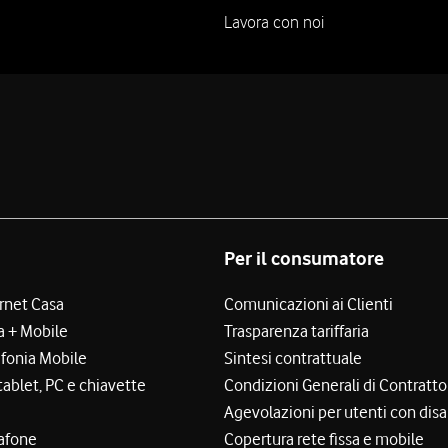
Lavora con noi
Per il consumatore
ernet Casa
Comunicazioni ai Clienti
a + Mobile
Trasparenza tariffaria
efonia Mobile
Sintesi contrattuale
tablet, PC e chiavette
Condizioni Generali di Contratto
Agevolazioni per utenti con disa
afone
Copertura rete fissa e mobile