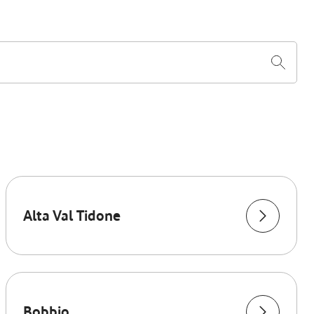
Alta Val Tidone
Bobbio