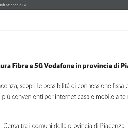
ndi Aziende e PA
ura Fibra e 5G Vodafone in provincia di P
cenza, scopri le possibilità di connessione fissa e
 più convenienti per internet casa e mobile a te r
Cerca tra i comuni della provincia di Piacenza