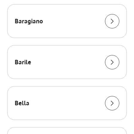
Baragiano
Barile
Bella