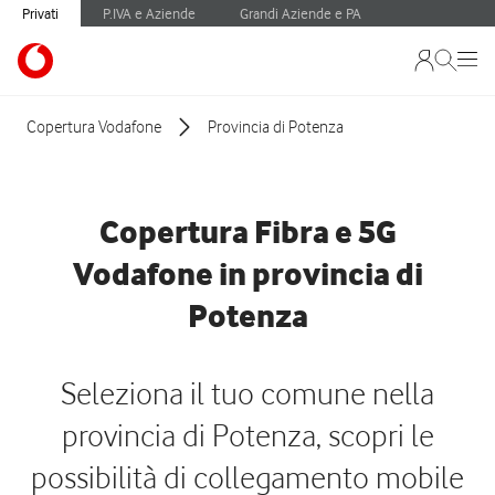
Privati
P.IVA e Aziende
Grandi Aziende e PA
Copertura Vodafone
Provincia di Potenza
Copertura Fibra e 5G
Vodafone in provincia di
Potenza
Seleziona il tuo comune nella
provincia di Potenza, scopri le
possibilità di collegamento mobile