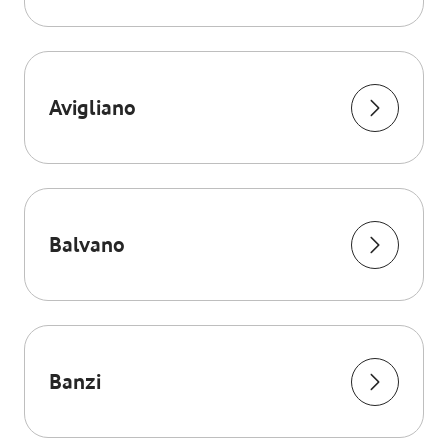
Avigliano
Balvano
Banzi