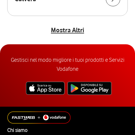
Mostra Altri
Gestisci nel modo migliore i tuoi prodotti e Servizi
Vodafone
Chi siamo