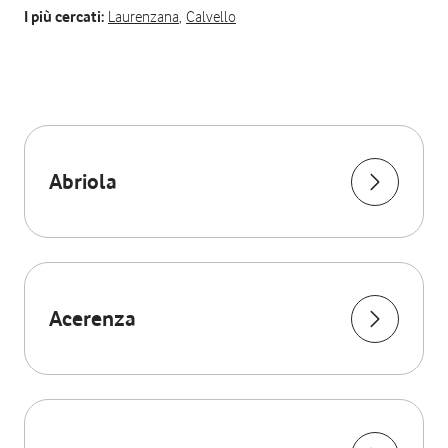
I più cercati:
Laurenzana
,
Calvello
Abriola
Acerenza