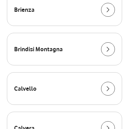
Brienza
Brindisi Montagna
Calvello
Calvera