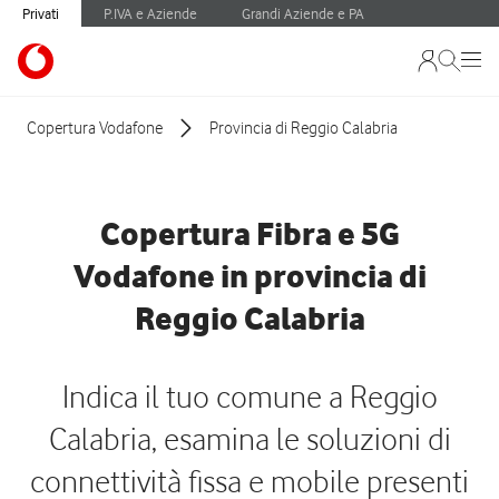
Privati
P.IVA e Aziende
Grandi Aziende e PA
Copertura Vodafone
Provincia di Reggio Calabria
Copertura Fibra e 5G
Vodafone in provincia di
Reggio Calabria
Indica il tuo comune a Reggio
Calabria, esamina le soluzioni di
connettività fissa e mobile presenti