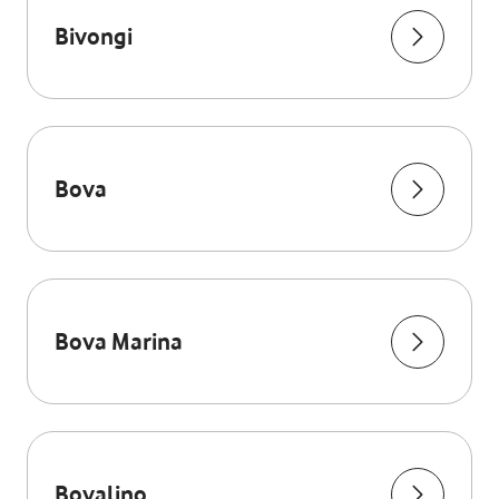
Bivongi
Bova
Bova Marina
Bovalino