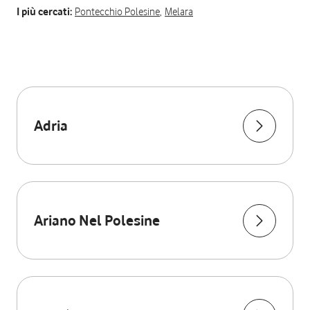
I più cercati:
Pontecchio Polesine
,
Melara
Adria
Ariano Nel Polesine