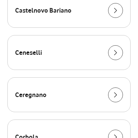
Castelnovo Bariano
Ceneselli
Ceregnano
Corbola