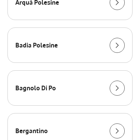
Arquà Polesine
Badia Polesine
Bagnolo Di Po
Bergantino