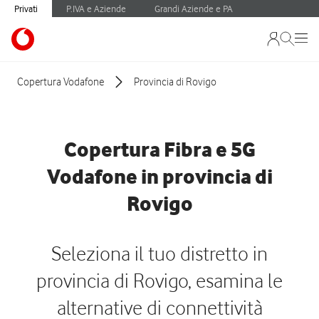
Privati
P.IVA e Aziende
Grandi Aziende e PA
Copertura Vodafone
Provincia di Rovigo
Copertura Fibra e 5G
Vodafone in provincia di
Rovigo
Seleziona il tuo distretto in
provincia di Rovigo, esamina le
alternative di connettività