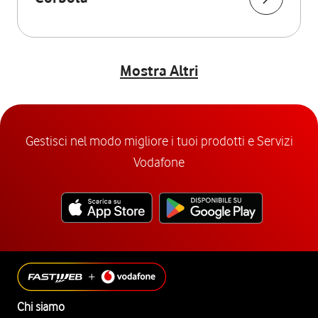
Mostra Altri
Gestisci nel modo migliore i tuoi prodotti e Servizi
Vodafone
Chi siamo