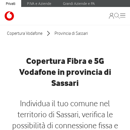
Privati
P.IVA e Aziende
Grandi Aziende e PA
Copertura Vodafone
Provincia di Sassari
Copertura Fibra e 5G
Vodafone in provincia di
Sassari
Individua il tuo comune nel
territorio di Sassari, verifica le
possibilità di connessione fissa e