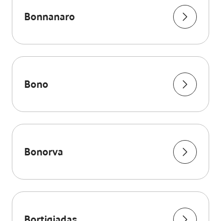
Bonnanaro
Bono
Bonorva
Bortigiadas