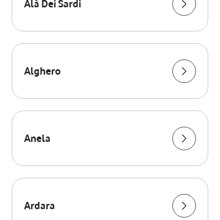
Alà Dei Sardi
Alghero
Anela
Ardara