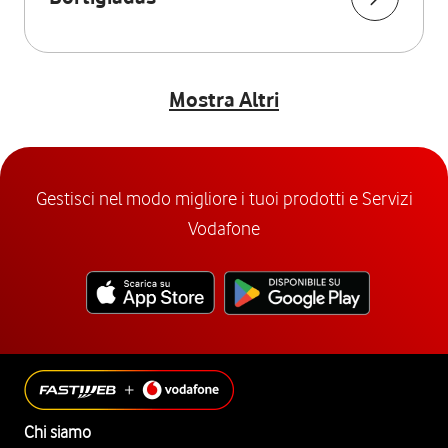
Mostra Altri
Gestisci nel modo migliore i tuoi prodotti e Servizi
Vodafone
Chi siamo