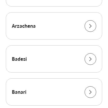
Arzachena
Badesi
Banari