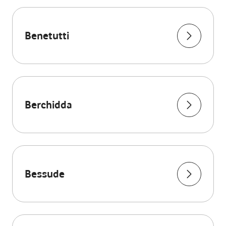
Benetutti
Berchidda
Bessude