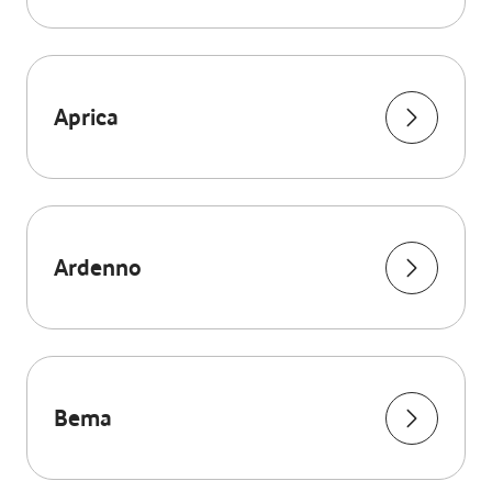
Aprica
Ardenno
Bema