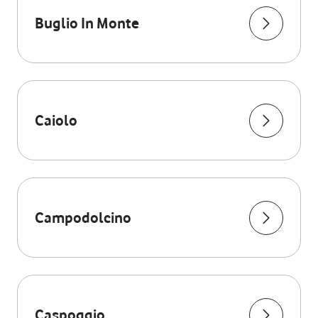
Buglio In Monte
Caiolo
Campodolcino
Caspoggio