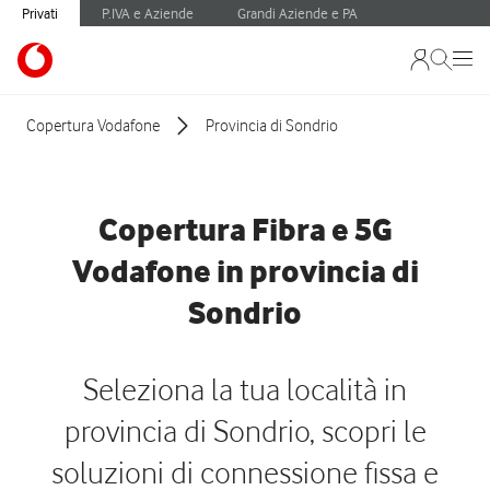
Privati
P.IVA e Aziende
Grandi Aziende e PA
Copertura Vodafone
Provincia di Sondrio
Copertura Fibra e 5G
Vodafone in provincia di
Sondrio
Seleziona la tua località in
provincia di Sondrio, scopri le
soluzioni di connessione fissa e