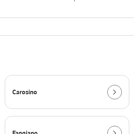
Carosino
Faggiano