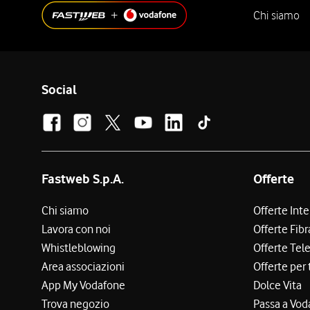
Chi siamo
Social
Fastweb S.p.A.
Offerte
Chi siamo
Offerte Int
Lavora con noi
Offerte Fibr
Whistleblowing
Offerte Tel
Area associazioni
Offerte per 
App My Vodafone
Dolce Vita
Trova negozio
Passa a Vod