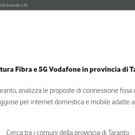
ndi Aziende e PA
ura Fibra e 5G Vodafone in provincia di 
aranto, analizza le proposte di connessione fissa e
aggiose per internet domestica e mobile adatte al
Cerca tra i comuni della provincia di Taranto