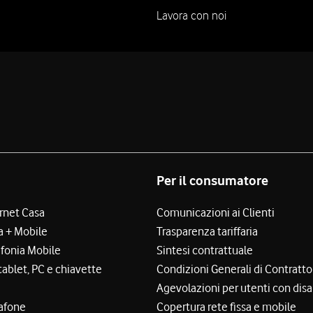
Lavora con noi
Per il consumatore
ernet Casa
Comunicazioni ai Clienti
a + Mobile
Trasparenza tariffaria
efonia Mobile
Sintesi contrattuale
tablet, PC e chiavette
Condizioni Generali di Contratto
Agevolazioni per utenti con disa
afone
Copertura rete fissa e mobile