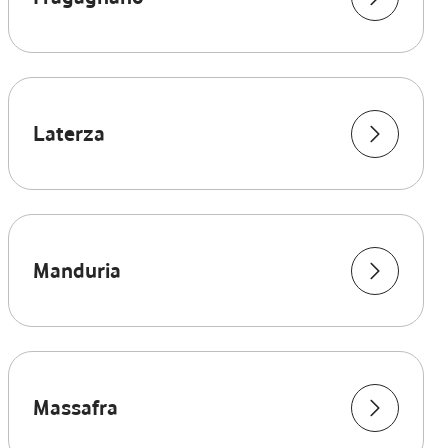
Laterza
Manduria
Massafra