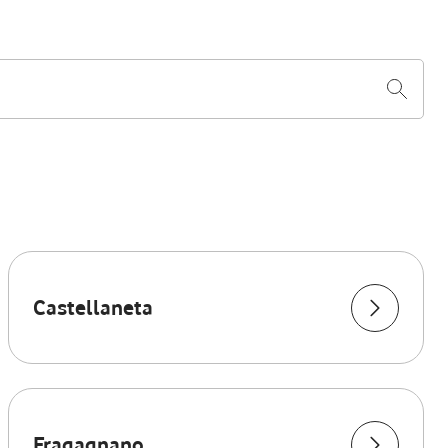
Castellaneta
Fragagnano