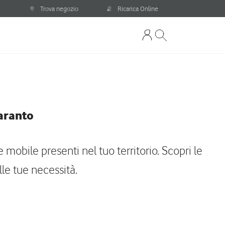
Trova negozio
Ricarica Online
Taranto
 mobile presenti nel tuo territorio. Scopri le
le tue necessità.