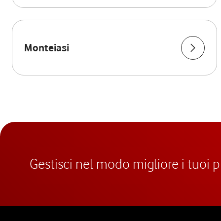
Monteiasi
Gestisci nel modo migliore i tuoi 