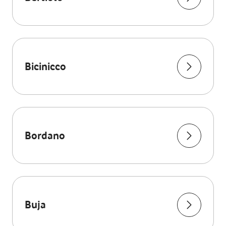
Bicinicco
Bordano
Buja