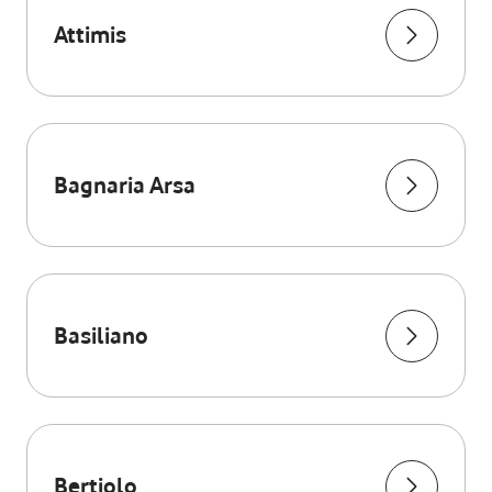
Attimis
Bagnaria Arsa
Basiliano
Bertiolo