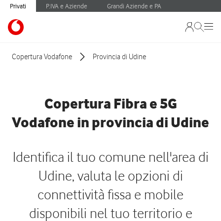
Privati
P.IVA e Aziende
Grandi Aziende e PA
Copertura Vodafone
Provincia di Udine
Copertura Fibra e 5G
Vodafone in provincia di Udine
Identifica il tuo comune nell'area di
Udine, valuta le opzioni di
connettività fissa e mobile
disponibili nel tuo territorio e