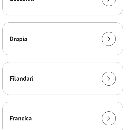
Drapia
Filandari
Francica