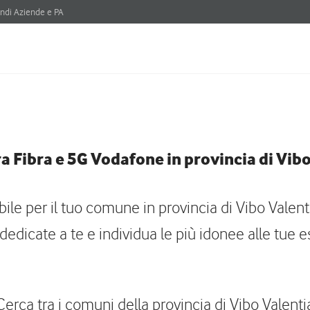
ndi Aziende e PA
a Fibra e 5G Vodafone in provincia di Vibo
obile per il tuo comune in provincia di Vibo Valent
dedicate a te e individua le più idonee alle tue e
Cerca tra i comuni della provincia di Vibo Valenti