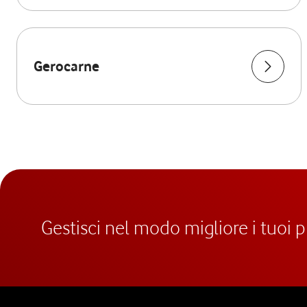
Gerocarne
Gestisci nel modo migliore i tuoi 