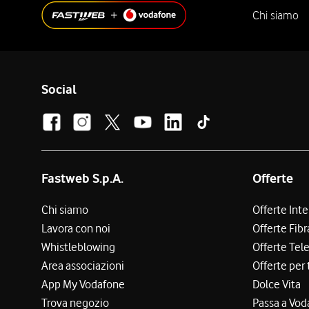
Chi siamo
Social
Fastweb S.p.A.
Offerte
Chi siamo
Offerte Int
Lavora con noi
Offerte Fibr
Whistleblowing
Offerte Tel
Area associazioni
Offerte per 
App My Vodafone
Dolce Vita
Trova negozio
Passa a Vod