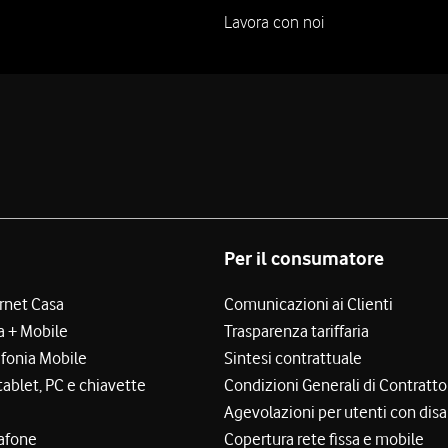
Lavora con noi
Per il consumatore
ernet Casa
Comunicazioni ai Clienti
a + Mobile
Trasparenza tariffaria
efonia Mobile
Sintesi contrattuale
tablet, PC e chiavette
Condizioni Generali di Contratto
Agevolazioni per utenti con disa
afone
Copertura rete fissa e mobile