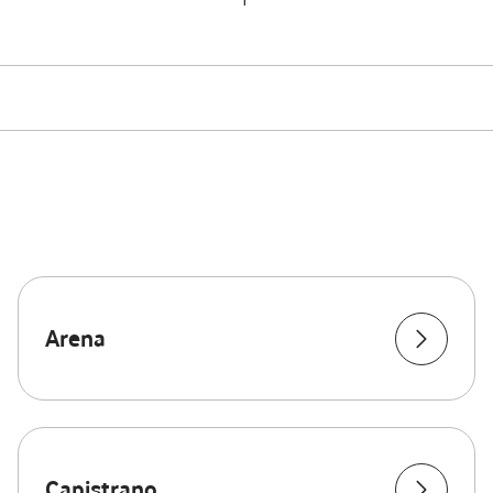
Arena
Capistrano