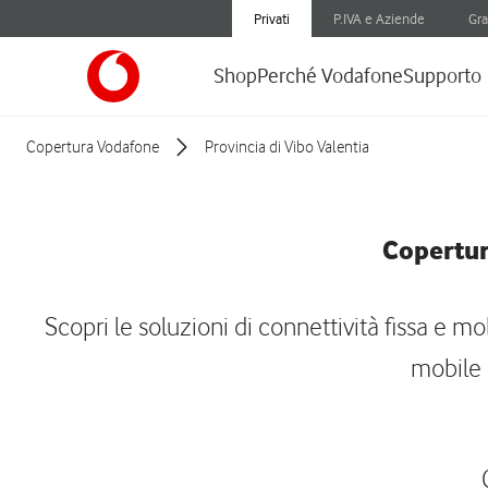
Privati
P.IVA e Aziende
Gra
Shop
Perché Vodafone
Supporto
Copertura Vodafone
Provincia di Vibo Valentia
Copertur
Scopri le soluzioni di connettività fissa e m
mobile 