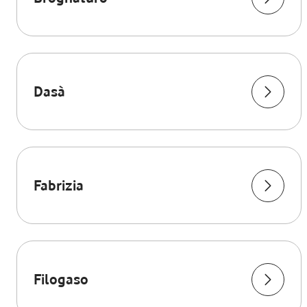
Dasà
Fabrizia
Filogaso