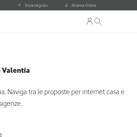
Trova negozio
Ricarica Online
 Valentia
ia. Naviga tra le proposte per internet casa e
sigenze.
a