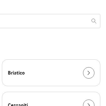
Briatico
Cessaniti