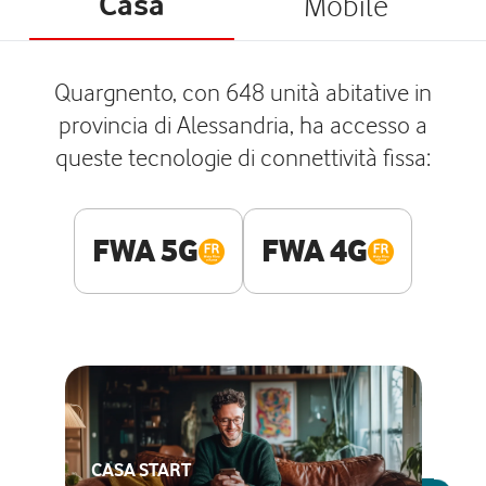
Casa
Mobile
Quargnento, con 648 unità abitative in
provincia di Alessandria, ha accesso a
queste tecnologie di connettività fissa:
FWA 5G
FWA 4G
CASA START