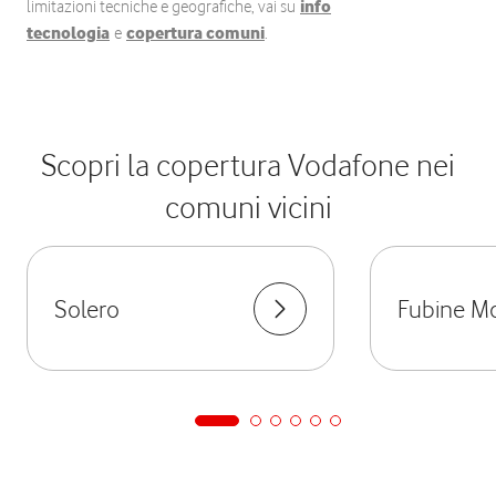
limitazioni tecniche e geografiche, vai su
info
tecnologia
e
copertura comuni
.
Scopri la copertura Vodafone nei
comuni vicini
Solero
Fubine Mo