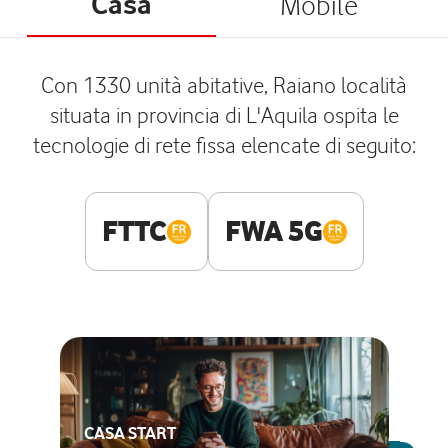
Casa
Mobile
Con 1330 unità abitative, Raiano località
situata in provincia di L'Aquila ospita le
tecnologie di rete fissa elencate di seguito:
FTTC
FWA 5G
CASA START