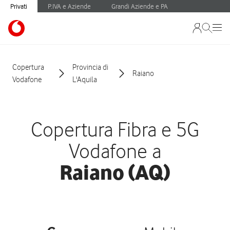
Privati
P.IVA e Aziende
Grandi Aziende e PA
Copertura
Provincia di
Raiano
Vodafone
L'Aquila
Copertura Fibra e 5G
Vodafone a
Raiano (AQ)