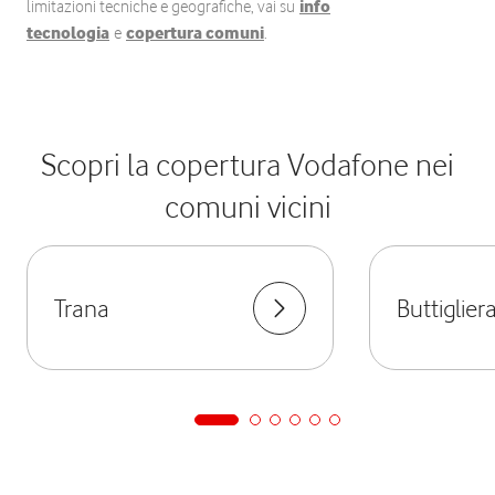
limitazioni tecniche e geografiche, vai su
info
tecnologia
e
copertura comuni
.
Scopri la copertura Vodafone nei
comuni vicini
Trana
Buttiglier