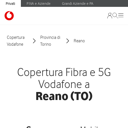
Privati
P.IVA e Aziende
Grandi Aziende e PA
Copertura
Provincia di
Reano
Vodafone
Torino
Copertura Fibra e 5G
Vodafone a
Reano (TO)