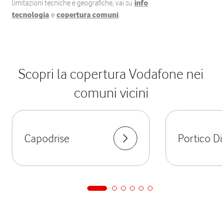
limitazioni tecniche e geografiche, vai su
info
tecnologia
e
copertura comuni
.
Scopri la copertura Vodafone nei
comuni vicini
Capodrise
Portico D