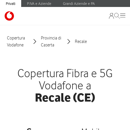
Privati
P.IVA e Aziende
Grandi Aziende e PA
Copertura
Provincia di
Recale
Vodafone
Caserta
Copertura Fibra e 5G
Vodafone a
Recale (CE)