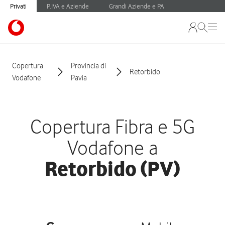
Privati
P.IVA e Aziende
Grandi Aziende e PA
Copertura
Provincia di
Retorbido
Vodafone
Pavia
Copertura Fibra e 5G
Vodafone a
Retorbido (PV)