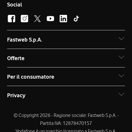
Social
Fastweb S.p.A.
Offerte
Per il consumatore
Privacy
© Copyright 2026 - Ragione sociale: Fastweb S.p.A. -
Partita IVA: 12878470157
Vodafone è un marchio licenziato a Fastweb S.p.A.