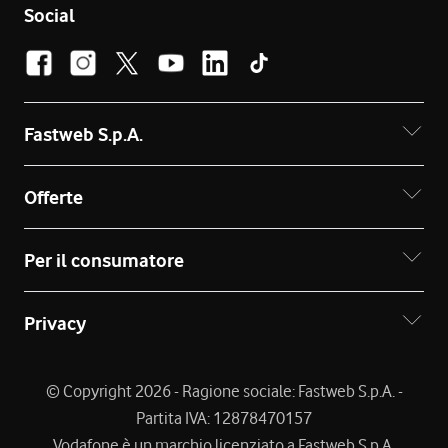
Social
Fastweb S.p.A.
Offerte
Per il consumatore
Privacy
© Copyright 2026 - Ragione sociale: Fastweb S.p.A. -
Partita IVA: 12878470157
Vodafone è un marchio licenziato a Fastweb S.p.A.