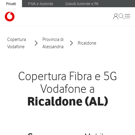
Privati
P.IVA e Aziende
Grandi Aziende e PA
Copertura
Provincia di
Ricaldone
Vodafone
Alessandria
Copertura Fibra e 5G
Vodafone a
Ricaldone (AL)