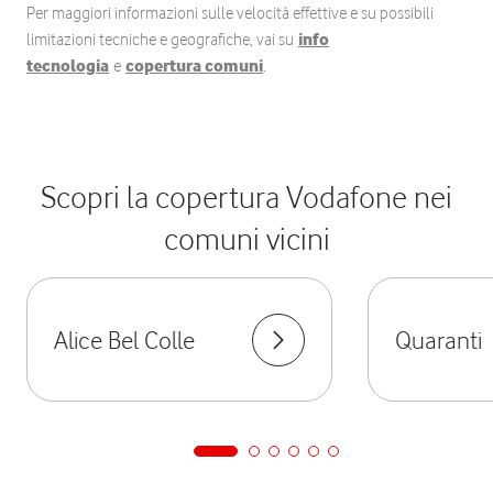
Per maggiori informazioni sulle velocità effettive e su possibili
limitazioni tecniche e geografiche, vai su
info
tecnologia
e
copertura comuni
.
Scopri la copertura Vodafone nei
comuni vicini
Alice Bel Colle
Quaranti