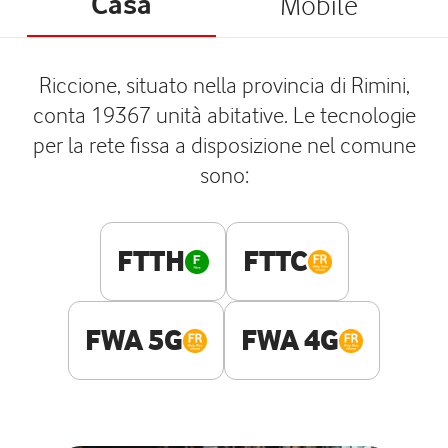
Casa
Mobile
Riccione, situato nella provincia di Rimini,
conta 19367 unità abitative. Le tecnologie
per la rete fissa a disposizione nel comune
sono:
FTTH
FTTC
FWA 5G
FWA 4G