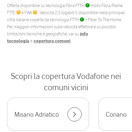
Offerta disponibile su tecnologia Fibra FTTH
misto Fibra/Rame
FTTC
e FWA
. Velocità 2,5 Gigabit/s disponibile nelle principali
città italiane coperte da tecnologia FTTH
– Fiber To The Home.
Per maggiori informazioni sulle velocità effettive e su possibili
limitazioni tecniche e geografiche, vai su
info
tecnologia
e
copertura comuni
.
Scopri la copertura Vodafone nei
comuni vicini
Misano Adriatico
Coriano