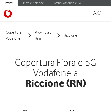
Privati
P.IVA e Aziende
Grandi Aziende e PA
Copertura
Provincia di
Riccione
Vodafone
Rimini
Copertura Fibra e 5G
Vodafone a
Riccione (RN)