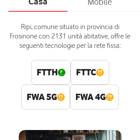
Casa
Mobile
Ripi, comune situato in provincia di
Frosinone con 2131 unità abitative, offre le
seguenti tecnologie per la rete fissa:
FTTH
FTTC
FWA 5G
FWA 4G