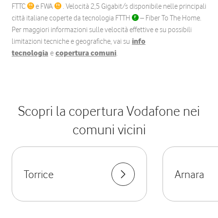
FTTC
e FWA
. Velocità 2,5 Gigabit/s disponibile nelle principali
città italiane coperte da tecnologia FTTH
– Fiber To The Home.
Per maggiori informazioni sulle velocità effettive e su possibili
limitazioni tecniche e geografiche, vai su
info
tecnologia
e
copertura comuni
.
Scopri la copertura Vodafone nei
comuni vicini
Torrice
Arnara