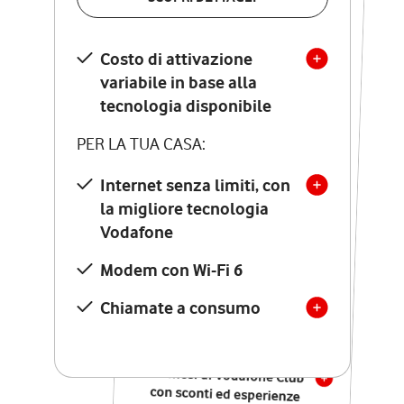
SCOPRI DETTAGLI
Costo di attivazione
Costo di attivazione
variabile in base alla
variabile in base alla
tecnologia disponibile
tecnologia disponibile
PER LA TUA CASA:
PER LA TUA CASA:
Internet senza limiti, con
la migliore tecnologia
Internet senza limiti, con
la migliore tecnologia
Vodafone
Vodafone
Modem Seven con Wi-Fi 7
Modem con Wi-Fi 6
Chiamate illimitate verso
numeri fissi e mobili
Chiamate a consumo
nazionali
SOLO SE ATTIVI ONLINE:
12 mesi di Vodafone Club
con sconti ed esperienze
esclusive, poi si disattiva