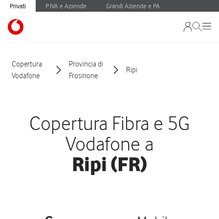
Privati
P.IVA e Aziende
Grandi Aziende e PA
Copertura
Provincia di
Ripi
Vodafone
Frosinone
Copertura Fibra e 5G
Vodafone a
Ripi (FR)