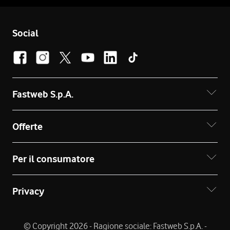
Social
Fastweb S.p.A.
Offerte
Per il consumatore
Privacy
© Copyright 2026 - Ragione sociale: Fastweb S.p.A. -