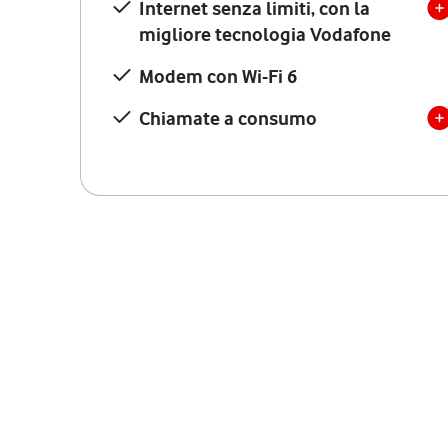
Internet senza limiti, con la
migliore tecnologia Vodafone
Modem con Wi-Fi 6
Chiamate a consumo