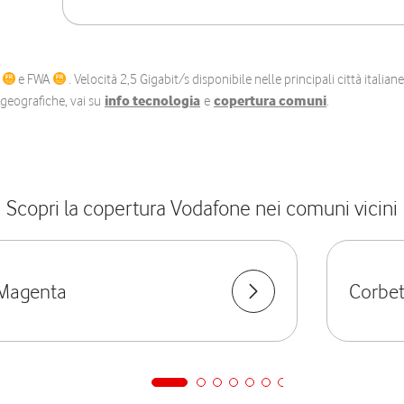
C
e FWA
. Velocità 2,5 Gigabit/s disponibile nelle principali città itali
e geografiche, vai su
info tecnologia
e
copertura comuni
.
Scopri la copertura Vodafone nei comuni vicini
Magenta
Corbet