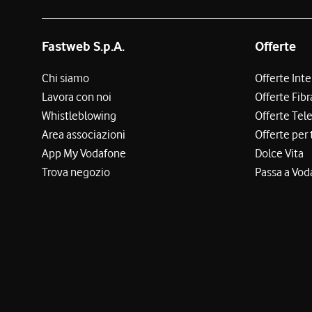
Fastweb S.p.A.
Offerte
Chi siamo
Offerte Int
Lavora con noi
Offerte Fibr
Whistleblowing
Offerte Tel
Area associazioni
Offerte per 
App My Vodafone
Dolce Vita
Trova negozio
Passa a Vod