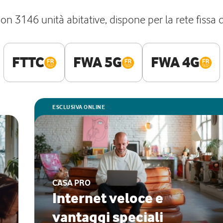
on 3146 unità abitative, dispone per la rete fissa d
FTTC
FWA 5G
FWA 4G
ESCLUSIVA ONLINE
CASA PRO
Internet veloce e
vantaggi speciali