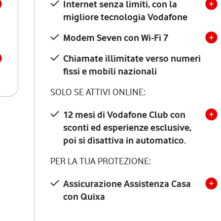
Internet senza limiti, con la
migliore tecnologia Vodafone
Modem Seven con Wi-Fi 7
Chiamate illimitate verso numeri
fissi e mobili nazionali
SOLO SE ATTIVI ONLINE:
12 mesi di Vodafone Club con
sconti ed esperienze esclusive,
poi si disattiva in automatico.
PER LA TUA PROTEZIONE:
Assicurazione Assistenza Casa
con Quixa