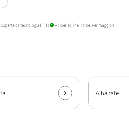
ane coperte da tecnologia FTTH
– Fiber To The Home. Per maggiori
ta
Albairate