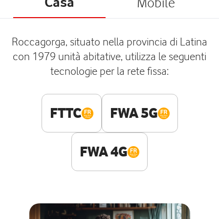
Casa
Mobile
Roccagorga, situato nella provincia di Latina
con 1979 unità abitative, utilizza le seguenti
tecnologie per la rete fissa:
FTTC
FWA 5G
FWA 4G