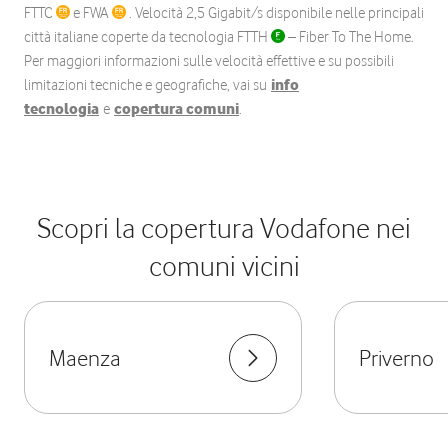
FTTC
e FWA
. Velocità 2,5 Gigabit/s disponibile nelle principali
città italiane coperte da tecnologia FTTH
– Fiber To The Home.
Per maggiori informazioni sulle velocità effettive e su possibili
limitazioni tecniche e geografiche, vai su
info
tecnologia
e
copertura comuni
.
Scopri la copertura Vodafone nei
comuni vicini
Maenza
Priverno