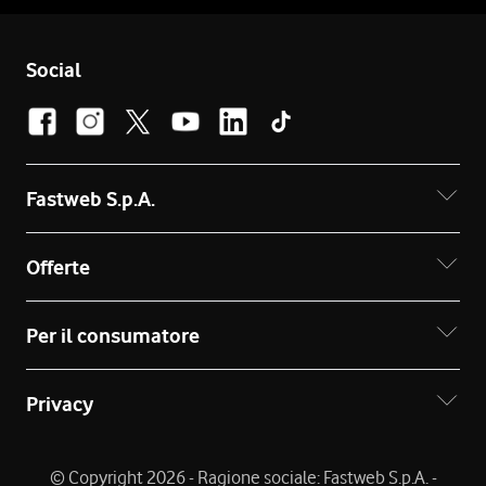
Social
Fastweb S.p.A.
Offerte
Per il consumatore
Privacy
© Copyright 2026 - Ragione sociale: Fastweb S.p.A. -