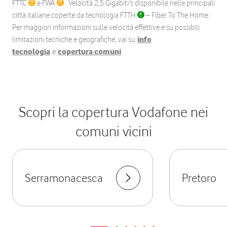
FTTC
e FWA
. Velocità 2,5 Gigabit/s disponibile nelle principali
città italiane coperte da tecnologia FTTH
– Fiber To The Home.
Per maggiori informazioni sulle velocità effettive e su possibili
limitazioni tecniche e geografiche, vai su
info
tecnologia
e
copertura comuni
.
Scopri la copertura Vodafone nei
comuni vicini
Serramonacesca
Pretoro