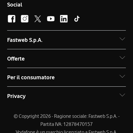
Social
Fastweb S.p.A.
Offerte
Per il consumatore
Privacy
© Copyright 2026 - Ragione sociale: Fastweb S.p.A. -
Partita IVA: 12878470157
Vodafone è un marchio licenziato a Fastweb S.p.A.