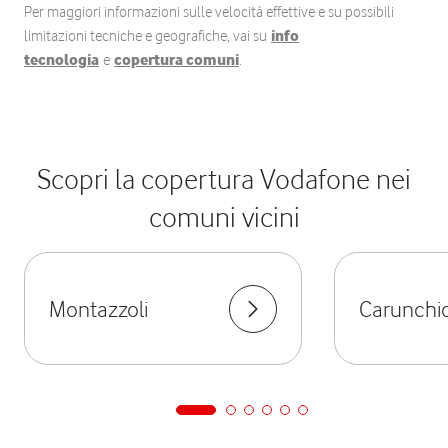
Per maggiori informazioni sulle velocità effettive e su possibili
limitazioni tecniche e geografiche, vai su
info
tecnologia
e
copertura comuni
.
Scopri la copertura Vodafone nei
comuni vicini
Montazzoli
Carunchi