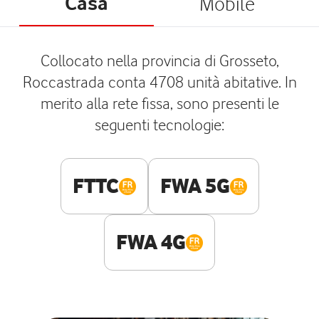
Casa
Mobile
Collocato nella provincia di Grosseto,
Roccastrada conta 4708 unità abitative. In
merito alla rete fissa, sono presenti le
seguenti tecnologie:
FTTC
FWA 5G
FWA 4G