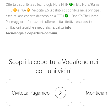
Offerta disponibile su tecnologia Fibra FTTH
misto Fibra/Rame
FTTC
e FWA
. Velocità 2,5 Gigabit/s disponibile nelle principali
città italiane coperte da tecnologia FTTH
– Fiber To The Home.
Per maggiori informazioni sulle velocità effettive e su possibili
limitazioni tecniche e geografiche, vai su
info
tecnologia
e
copertura comuni
.
Scopri la copertura Vodafone nei
comuni vicini
Civitella Paganico
Monticia