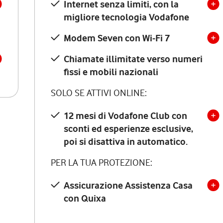
Internet senza limiti, con la
migliore tecnologia Vodafone
Modem Seven con Wi-Fi 7
Chiamate illimitate verso numeri
fissi e mobili nazionali
SOLO SE ATTIVI ONLINE:
12 mesi di Vodafone Club con
sconti ed esperienze esclusive,
poi si disattiva in automatico.
PER LA TUA PROTEZIONE:
Assicurazione Assistenza Casa
con Quixa