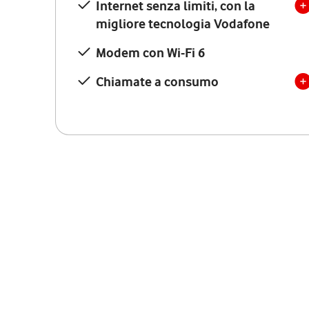
Internet senza limiti, con la
migliore tecnologia Vodafone
Modem con Wi-Fi 6
Chiamate a consumo