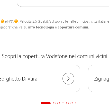
C
e FWA
. Velocità 2,5 Gigabit/s disponibile nelle principali città itali
e geografiche, vai su
info tecnologia
e
copertura comuni
.
Scopri la copertura Vodafone nei comuni vicini
Borghetto Di Vara
Zigna