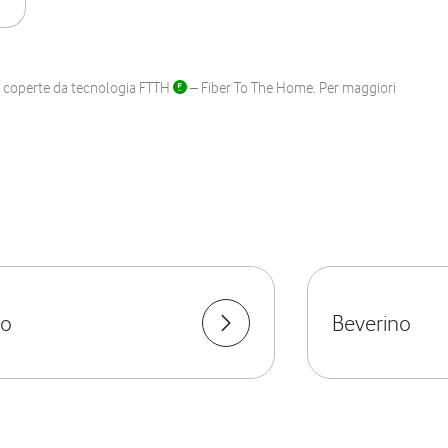
ane coperte da tecnologia FTTH
– Fiber To The Home. Per maggiori
go
Beverino