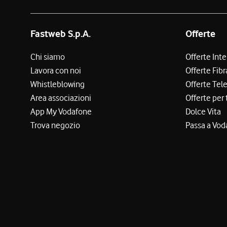
Fastweb S.p.A.
Offerte
Chi siamo
Offerte Int
Lavora con noi
Offerte Fibr
Whistleblowing
Offerte Tel
Area associazioni
Offerte per 
App My Vodafone
Dolce Vita
Trova negozio
Passa a Vod