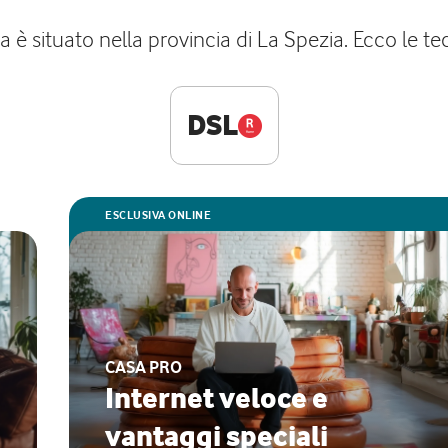
 è situato nella provincia di La Spezia. Ecco le te
DSL
ESCLUSIVA ONLINE
CASA PRO
Internet veloce e
vantaggi speciali