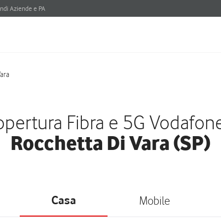
ndi Aziende e PA
Vara
pertura Fibra e 5G Vodafon
Rocchetta Di Vara (SP)
Casa
Mobile