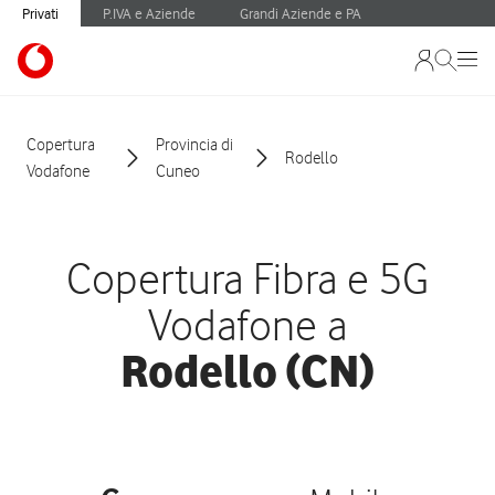
Privati
P.IVA e Aziende
Grandi Aziende e PA
Copertura
Provincia di
Rodello
Vodafone
Cuneo
Copertura Fibra e 5G
Vodafone a
Rodello (CN)