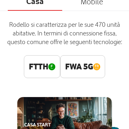
Casa
Mobile
Rodello si caratterizza per le sue 470 unità
abitative. In termini di connessione fissa,
questo comune offre le seguenti tecnologie:
FTTH
FWA 5G
CASA START