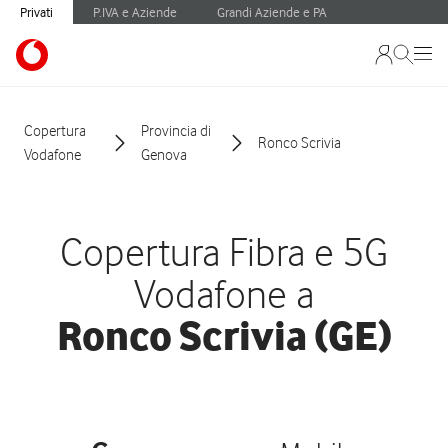
Privati
P.IVA e Aziende
Grandi Aziende e PA
Copertura
Provincia di
Ronco Scrivia
Vodafone
Genova
Copertura Fibra e 5G
Vodafone a
Ronco Scrivia (GE)