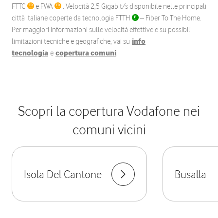
FTTC
e FWA
. Velocità 2,5 Gigabit/s disponibile nelle principali
città italiane coperte da tecnologia FTTH
– Fiber To The Home.
Per maggiori informazioni sulle velocità effettive e su possibili
limitazioni tecniche e geografiche, vai su
info
tecnologia
e
copertura comuni
.
Scopri la copertura Vodafone nei
comuni vicini
Isola Del Cantone
Busalla