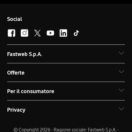
Social
Fastweb S.p.A.
Offerte
Per il consumatore
Privacy
© Copyright 2026 - Ragione sociale: Fastweb S.p.A. -