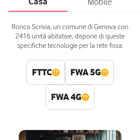
Casa
Mobile
Ronco Scrivia, un comune di Genova con
2416 unità abitative, dispone di queste
specifiche tecnologie per la rete fissa:
FTTC
FWA 5G
FWA 4G