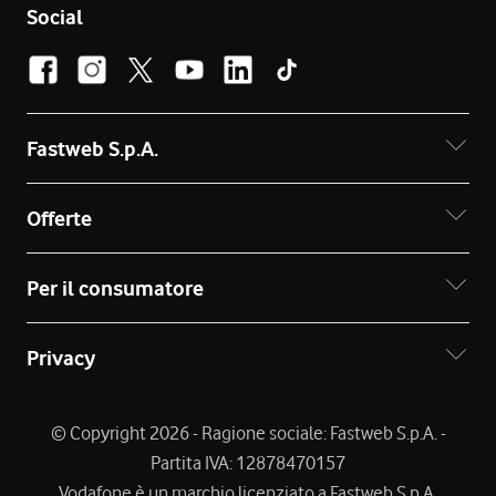
Social
Fastweb S.p.A.
Offerte
Per il consumatore
Privacy
© Copyright 2026 - Ragione sociale: Fastweb S.p.A. -
Partita IVA: 12878470157
Vodafone è un marchio licenziato a Fastweb S.p.A.