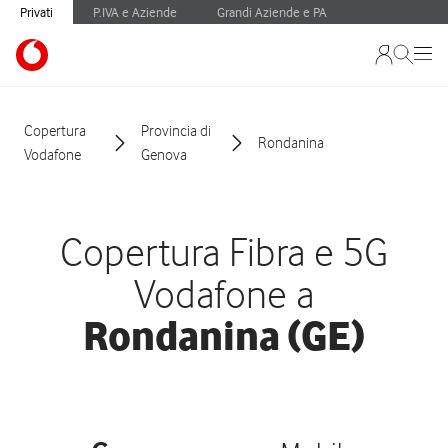
Privati
P.IVA e Aziende
Grandi Aziende e PA
Copertura
Provincia di
Rondanina
Vodafone
Genova
Copertura Fibra e 5G
Vodafone a
Rondanina (GE)