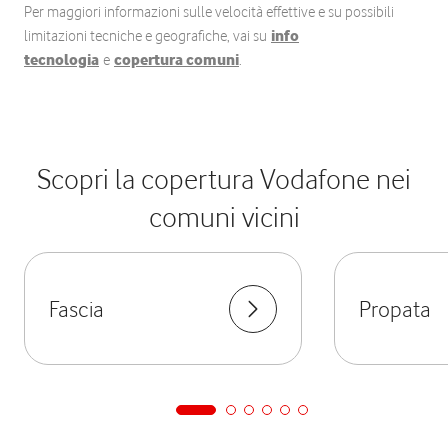
Per maggiori informazioni sulle velocità effettive e su possibili
limitazioni tecniche e geografiche, vai su
info
tecnologia
e
copertura comuni
.
Scopri la copertura Vodafone nei
comuni vicini
Fascia
Propata