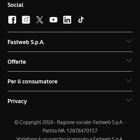
Social
Fastweb S.p.A.
Offerte
Per il consumatore
Privacy
© Copyright 2026 - Ragione sociale: Fastweb S.p.A. -
Partita IVA: 12878470157
Vodafone è un marchio licenziato a Fastweb S.p.A.