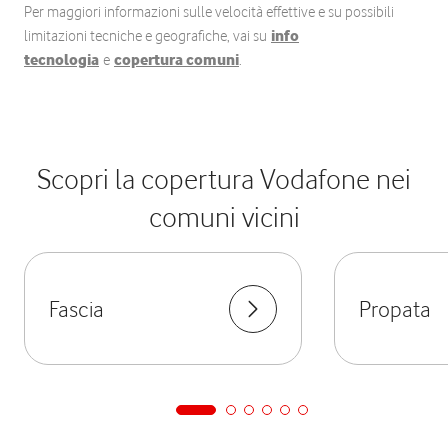
Per maggiori informazioni sulle velocità effettive e su possibili
limitazioni tecniche e geografiche, vai su
info
tecnologia
e
copertura comuni
.
Scopri la copertura Vodafone nei
comuni vicini
Fascia
Propata