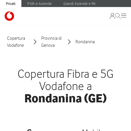
Privati
P.IVA e Aziende
Grandi Aziende e PA
Copertura
Provincia di
Rondanina
Vodafone
Genova
Copertura Fibra e 5G
Vodafone a
Rondanina (GE)