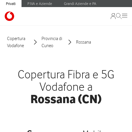
Privati
P.IVA e Aziende
Grandi Aziende e PA
Copertura
Provincia di
Rossana
Vodafone
Cuneo
Copertura Fibra e 5G
Vodafone a
Rossana (CN)