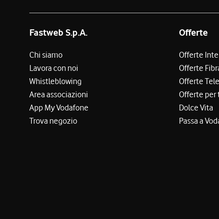
Fastweb S.p.A.
Offerte
Chi siamo
Offerte Int
Lavora con noi
Offerte Fibr
Whistleblowing
Offerte Tel
Area associazioni
Offerte per 
App My Vodafone
Dolce Vita
Trova negozio
Passa a Vod