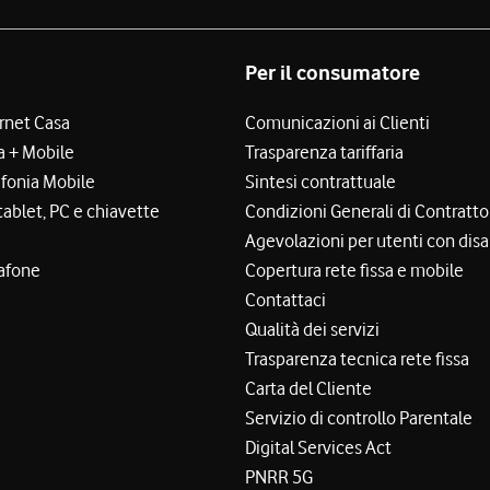
Per il consumatore
ernet Casa
Comunicazioni ai Clienti
a + Mobile
Trasparenza tariffaria
efonia Mobile
Sintesi contrattuale
tablet, PC e chiavette
Condizioni Generali di Contratto
Agevolazioni per utenti con disa
afone
Copertura rete fissa e mobile
Contattaci
Qualità dei servizi
Trasparenza tecnica rete fissa
Carta del Cliente
Servizio di controllo Parentale
Digital Services Act
PNRR 5G