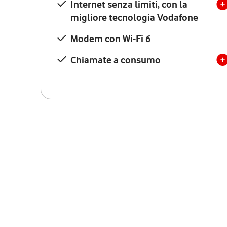
Internet senza limiti, con la
migliore tecnologia Vodafone
Modem con Wi-Fi 6
Chiamate a consumo