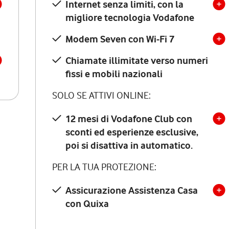
Internet senza limiti, con la
migliore tecnologia Vodafone
Modem Seven con Wi-Fi 7
Chiamate illimitate verso numeri
fissi e mobili nazionali
SOLO SE ATTIVI ONLINE:
12 mesi di Vodafone Club con
sconti ed esperienze esclusive,
poi si disattiva in automatico.
PER LA TUA PROTEZIONE:
Assicurazione Assistenza Casa
con Quixa