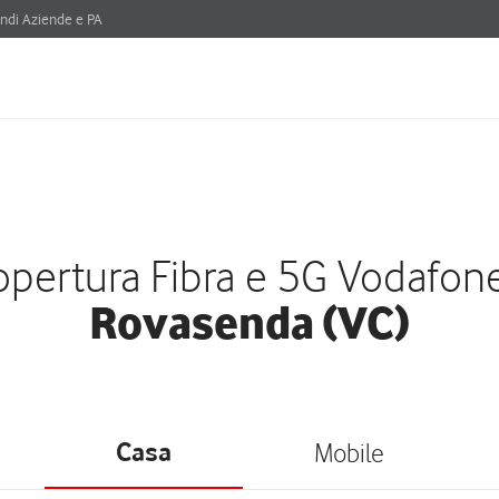
ndi Aziende e PA
pertura Fibra e 5G Vodafon
Rovasenda (VC)
Casa
Mobile