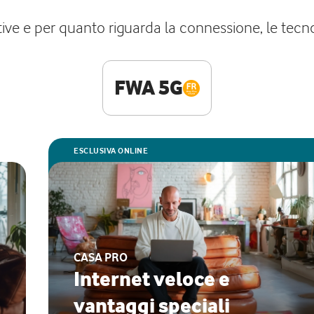
ve e per quanto riguarda la connessione, le tecno
FWA 5G
ESCLUSIVA ONLINE
CASA PRO
Internet veloce e
vantaggi speciali