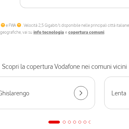
C
e FWA
. Velocità 2,5 Gigabit/s disponibile nelle principali città itali
e geografiche, vai su
info tecnologia
e
copertura comuni
.
Scopri la copertura Vodafone nei comuni vicini
Ghislarengo
Lenta