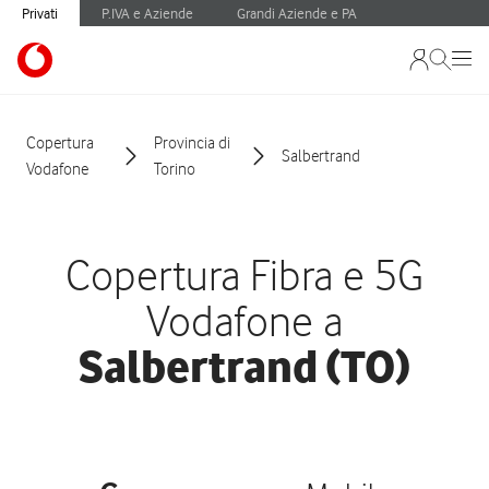
Privati
P.IVA e Aziende
Grandi Aziende e PA
Copertura
Provincia di
Salbertrand
Vodafone
Torino
Copertura Fibra e 5G
Vodafone a
Salbertrand (TO)