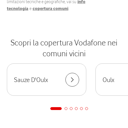
limitazioni tecniche e geografiche, vai su
info
tecnologia
e
copertura comuni
.
Scopri la copertura Vodafone nei
comuni vicini
Sauze D'Oulx
Oulx