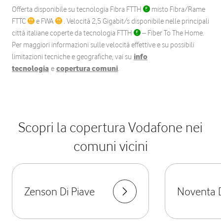
Offerta disponibile su tecnologia Fibra FTTH
misto Fibra/Rame
FTTC
e FWA
. Velocità 2,5 Gigabit/s disponibile nelle principali
città italiane coperte da tecnologia FTTH
– Fiber To The Home.
Per maggiori informazioni sulle velocità effettive e su possibili
limitazioni tecniche e geografiche, vai su
info
tecnologia
e
copertura comuni
.
Scopri la copertura Vodafone nei
comuni vicini
Zenson Di Piave
Noventa D