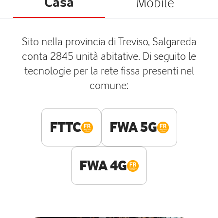
Casa
Mobile
Sito nella provincia di Treviso, Salgareda
conta 2845 unità abitative. Di seguito le
tecnologie per la rete fissa presenti nel
comune:
FTTC
FWA 5G
FWA 4G