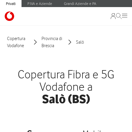
Privati
P.IVA e Aziende
Grandi Aziende e PA
Copertura
Provincia di
Salò
Vodafone
Brescia
Copertura Fibra e 5G
Vodafone a
Salò (BS)