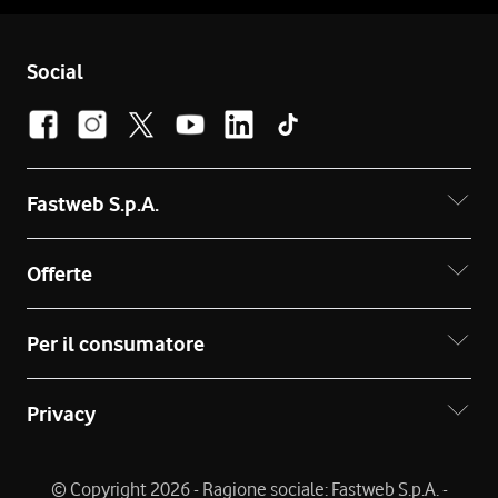
Social
Fastweb S.p.A.
Offerte
Per il consumatore
Privacy
© Copyright 2026 - Ragione sociale: Fastweb S.p.A. -