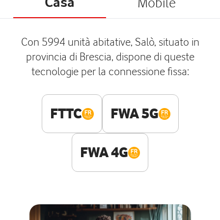
Casa
Mobile
Con 5994 unità abitative, Salò, situato in
provincia di Brescia, dispone di queste
tecnologie per la connessione fissa:
FTTC
FWA 5G
FWA 4G