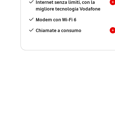
Internet senza limiti, con la
migliore tecnologia Vodafone
Modem con Wi-Fi 6
Chiamate a consumo