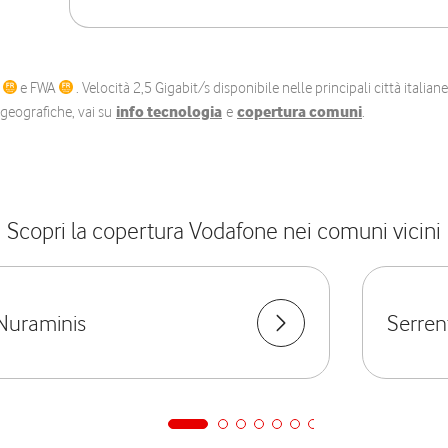
C
e FWA
. Velocità 2,5 Gigabit/s disponibile nelle principali città itali
e geografiche, vai su
info tecnologia
e
copertura comuni
.
Scopri la copertura Vodafone nei comuni vicini
Nuraminis
Serren