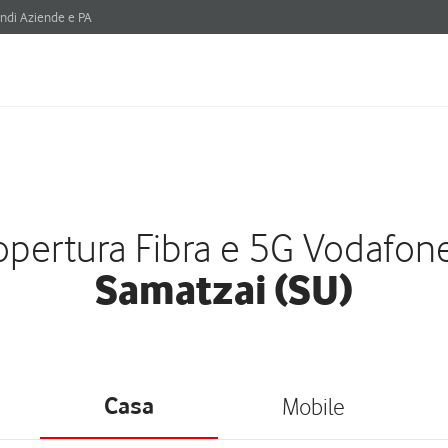
ndi Aziende e PA
pertura Fibra e 5G Vodafon
Samatzai (SU)
Casa
Mobile