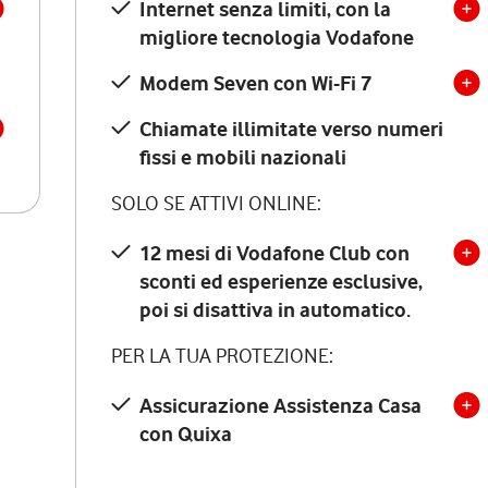
Internet senza limiti, con la
migliore tecnologia Vodafone
Modem Seven con Wi-Fi 7
Chiamate illimitate verso numeri
fissi e mobili nazionali
SOLO SE ATTIVI ONLINE:
12 mesi di Vodafone Club con
sconti ed esperienze esclusive,
poi si disattiva in automatico.
PER LA TUA PROTEZIONE:
Assicurazione Assistenza Casa
con Quixa