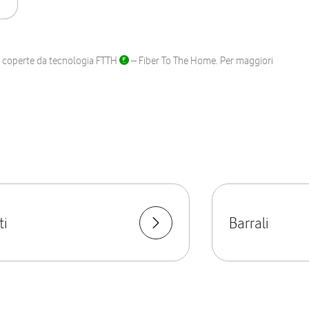
ane coperte da tecnologia FTTH
– Fiber To The Home. Per maggiori
ti
Barrali