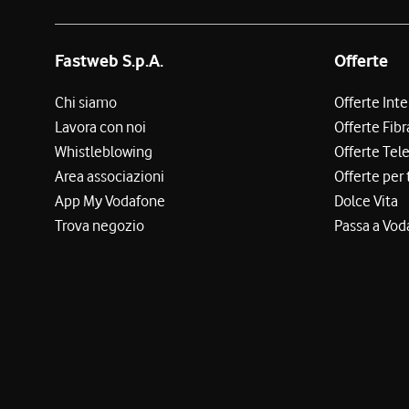
Fastweb S.p.A.
Offerte
Chi siamo
Offerte Int
Lavora con noi
Offerte Fibr
Whistleblowing
Offerte Tel
Area associazioni
Offerte per 
App My Vodafone
Dolce Vita
Trova negozio
Passa a Vod