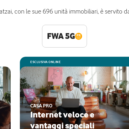
ai, con le sue 696 unità immobiliari, è servito dall
FWA 5G
ESCLUSIVA ONLINE
CASA PRO
Internet veloce e
vantaggi speciali