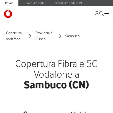
Privati
P.IVA e Aziende
Grandi Aziende e PA
Copertura
Provincia di
Sambuco
Vodafone
Cuneo
Copertura Fibra e 5G
Vodafone a
Sambuco (CN)