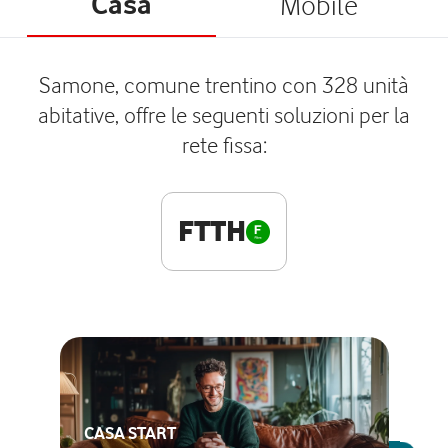
Casa
Mobile
Samone, comune trentino con 328 unità
abitative, offre le seguenti soluzioni per la
rete fissa:
FTTH
CASA START