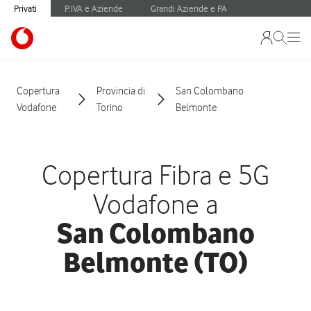
Privati
P.IVA e Aziende
Grandi Aziende e PA
Copertura
Provincia di
San Colombano
Vodafone
Torino
Belmonte
Copertura Fibra e 5G
Vodafone a
San Colombano
Belmonte (TO)