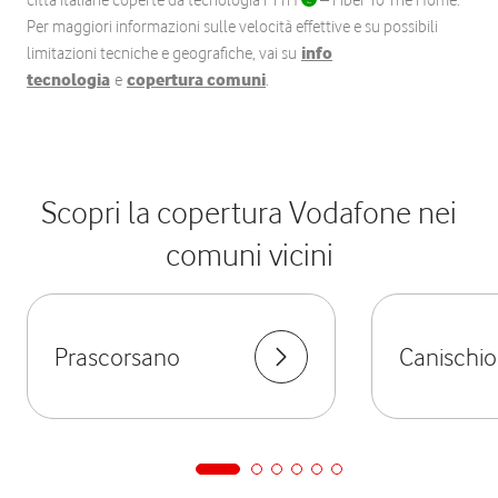
città italiane coperte da tecnologia FTTH
– Fiber To The Home.
Per maggiori informazioni sulle velocità effettive e su possibili
limitazioni tecniche e geografiche, vai su
info
tecnologia
e
copertura comuni
.
Scopri la copertura Vodafone nei
comuni vicini
Prascorsano
Canischio