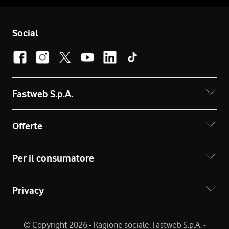
Social
Fastweb S.p.A.
Offerte
Per il consumatore
Privacy
© Copyright 2026 - Ragione sociale: Fastweb S.p.A. -