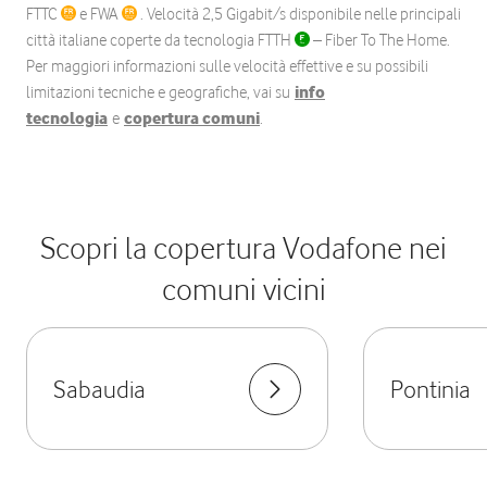
FTTC
e FWA
. Velocità 2,5 Gigabit/s disponibile nelle principali
città italiane coperte da tecnologia FTTH
– Fiber To The Home.
Per maggiori informazioni sulle velocità effettive e su possibili
limitazioni tecniche e geografiche, vai su
info
tecnologia
e
copertura comuni
.
Scopri la copertura Vodafone nei
comuni vicini
Sabaudia
Pontinia