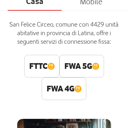
Casa
Mobile
San Felice Circeo, comune con 4429 unità
abitative in provincia di Latina, offre i
seguenti servizi di connessione fissa:
FTTC
FWA 5G
FWA 4G