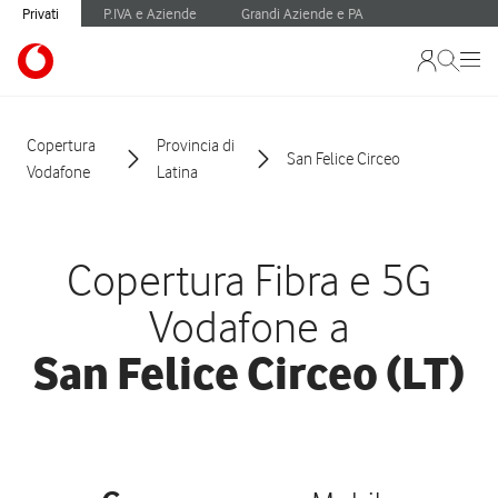
Privati
P.IVA e Aziende
Grandi Aziende e PA
Copertura
Provincia di
San Felice Circeo
Vodafone
Latina
Copertura Fibra e 5G
Vodafone a
San Felice Circeo (LT)