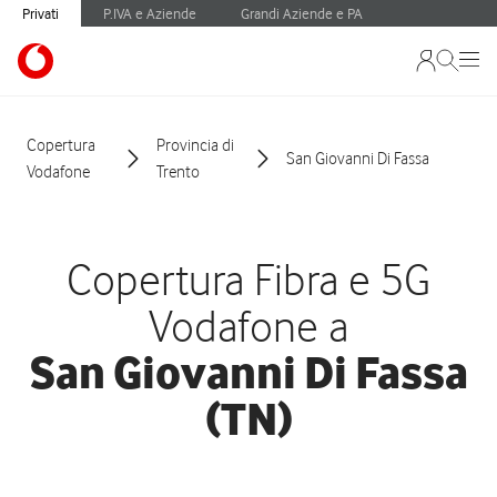
Privati
P.IVA e Aziende
Grandi Aziende e PA
Copertura
Provincia di
San Giovanni Di Fassa
Vodafone
Trento
Copertura Fibra e 5G
Vodafone a
San Giovanni Di Fassa
(TN)