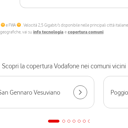
C
e FWA
. Velocità 2,5 Gigabit/s disponibile nelle principali città itali
e geografiche, vai su
info tecnologia
e
copertura comuni
.
Scopri la copertura Vodafone nei comuni vicini
San Gennaro Vesuviano
Poggi