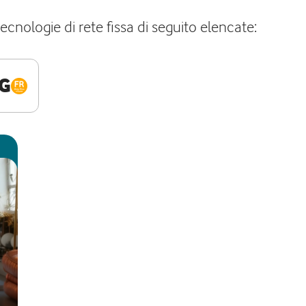
nologie di rete fissa di seguito elencate:
G