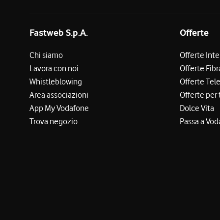
Fastweb S.p.A.
Offerte
Chi siamo
Offerte Int
Lavora con noi
Offerte Fibr
Whistleblowing
Offerte Tel
Area associazioni
Offerte per 
App My Vodafone
Dolce Vita
Trova negozio
Passa a Vod