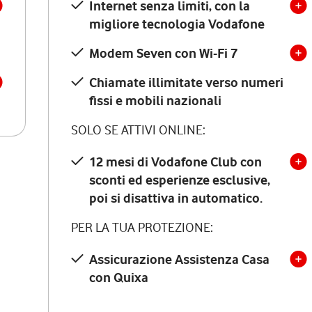
Internet senza limiti, con la
migliore tecnologia Vodafone
Modem Seven con Wi-Fi 7
Chiamate illimitate verso numeri
fissi e mobili nazionali
SOLO SE ATTIVI ONLINE:
12 mesi di Vodafone Club con
sconti ed esperienze esclusive,
poi si disattiva in automatico.
PER LA TUA PROTEZIONE:
Assicurazione Assistenza Casa
con Quixa