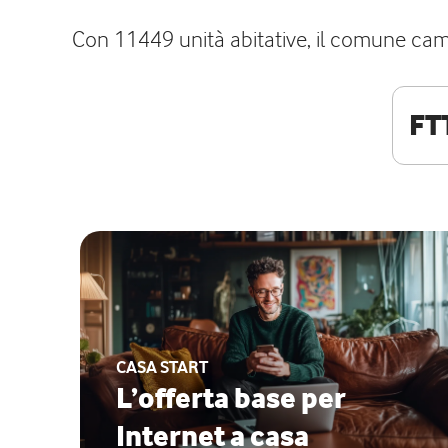
Con 11449 unità abitative, il comune camp
FT
CASA START
L’offerta base per
Internet a casa