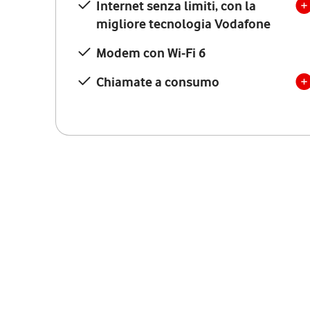
Internet senza limiti, con la
migliore tecnologia Vodafone
Modem con Wi-Fi 6
Chiamate a consumo