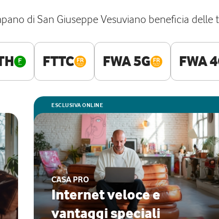
ano di San Giuseppe Vesuviano beneficia delle tec
TH
FTTC
FWA 5G
FWA 4
ESCLUSIVA ONLINE
CASA PRO
Internet veloce e
vantaggi speciali