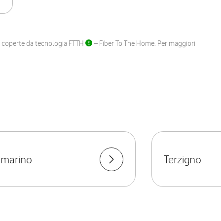
ane coperte da tecnologia FTTH
– Fiber To The Home. Per maggiori
omarino
Terzigno