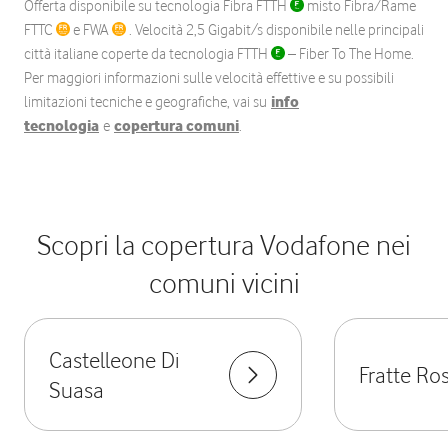
Offerta disponibile su tecnologia Fibra FTTH
misto Fibra/Rame
FTTC
e FWA
. Velocità 2,5 Gigabit/s disponibile nelle principali
città italiane coperte da tecnologia FTTH
– Fiber To The Home.
Per maggiori informazioni sulle velocità effettive e su possibili
limitazioni tecniche e geografiche, vai su
info
tecnologia
e
copertura comuni
.
Scopri la copertura Vodafone nei
comuni vicini
Castelleone Di
Fratte Ro
Suasa