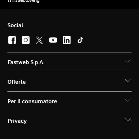
Whistleblowing
Social
Fastweb S.p.A.
Offerte
Per il consumatore
Privacy