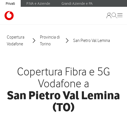
Privati
P.IVA e Aziende
Grandi Aziende e PA
Copertura
Provincia di
San Pietro Val Lemina
Vodafone
Torino
Copertura Fibra e 5G
Vodafone a
San Pietro Val Lemina
(TO)