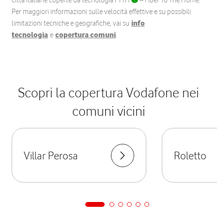
città italiane coperte da tecnologia FTTH
– Fiber To The Home.
Per maggiori informazioni sulle velocità effettive e su possibili
limitazioni tecniche e geografiche, vai su
info
tecnologia
e
copertura comuni
.
Scopri la copertura Vodafone nei
comuni vicini
Villar Perosa
Roletto