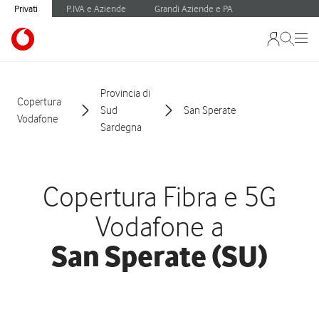
Privati
P.IVA e Aziende
Grandi Aziende e PA
Provincia di
Copertura
Sud
San Sperate
Vodafone
Sardegna
Copertura Fibra e 5G
Vodafone a
San Sperate (SU)