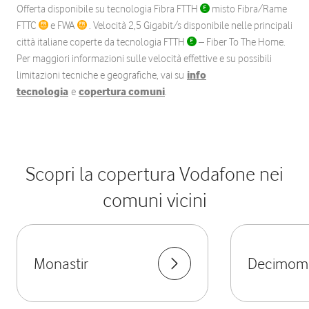
Offerta disponibile su tecnologia Fibra FTTH
misto Fibra/Rame
FTTC
e FWA
. Velocità 2,5 Gigabit/s disponibile nelle principali
città italiane coperte da tecnologia FTTH
– Fiber To The Home.
Per maggiori informazioni sulle velocità effettive e su possibili
limitazioni tecniche e geografiche, vai su
info
tecnologia
e
copertura comuni
.
Scopri la copertura Vodafone nei
comuni vicini
Monastir
Decimom