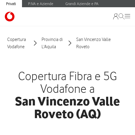
Privati
P.IVA e Aziende
Grandi Aziende e PA
Copertura
Provincia di
San Vincenzo Valle
Vodafone
L'Aquila
Roveto
Copertura Fibra e 5G
Vodafone a
San Vincenzo Valle
Roveto (AQ)