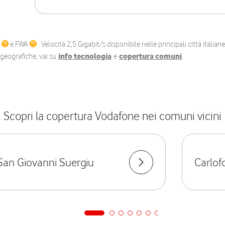
C
e FWA
. Velocità 2,5 Gigabit/s disponibile nelle principali città itali
e geografiche, vai su
info tecnologia
e
copertura comuni
.
Scopri la copertura Vodafone nei comuni vicini
San Giovanni Suergiu
Carlof