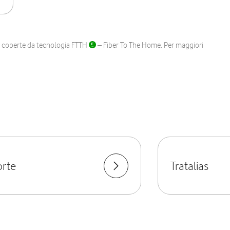
ane coperte da tecnologia FTTH
– Fiber To The Home. Per maggiori
orte
Tratalias