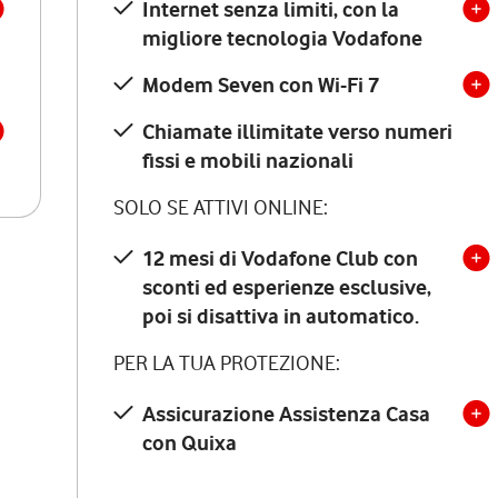
Internet senza limiti, con la
migliore tecnologia Vodafone
Modem Seven con Wi-Fi 7
Chiamate illimitate verso numeri
fissi e mobili nazionali
SOLO SE ATTIVI ONLINE:
12 mesi di Vodafone Club con
sconti ed esperienze esclusive,
poi si disattiva in automatico.
PER LA TUA PROTEZIONE:
Assicurazione Assistenza Casa
con Quixa