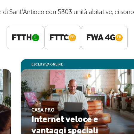
i Sant'Antioco con 5303 unità abitative, ci sono l
FTTH
FTTC
FWA 4G
ESCLUSIVA ONLINE
CASA PRO
Internet veloce e
vantaggi speciali