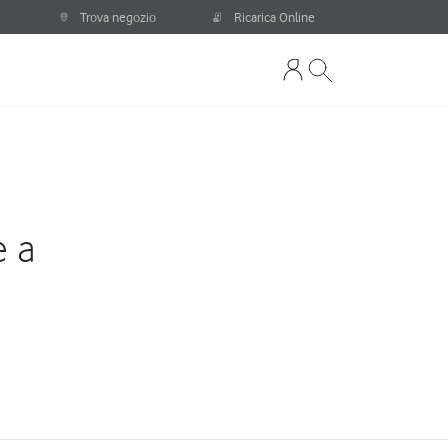
Trova negozio
Ricarica Online
e a