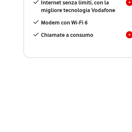
Internet senza limiti, con la
migliore tecnologia Vodafone
Modem con Wi-Fi 6
Chiamate a consumo