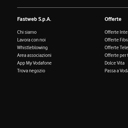
Fastweb S.p.A.
Offerte
Chi siamo
Offerte Int
Lavora con noi
Offerte Fibr
Whistleblowing
Offerte Tel
Area associazioni
Offerte per 
App My Vodafone
Dolce Vita
Trova negozio
Passa a Vod