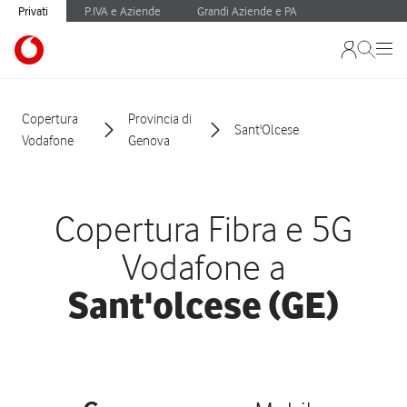
Privati
P.IVA e Aziende
Grandi Aziende e PA
Copertura
Provincia di
Sant'Olcese
Vodafone
Genova
Copertura Fibra e 5G
Vodafone a
Sant'olcese (GE)