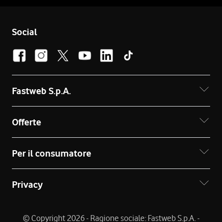
Social
Fastweb S.p.A.
Offerte
Per il consumatore
Privacy
© Copyright 2026 - Ragione sociale: Fastweb S.p.A. -