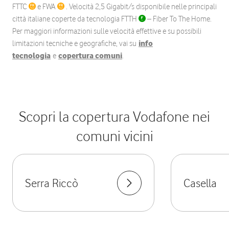
FTTC
e FWA
. Velocità 2,5 Gigabit/s disponibile nelle principali
città italiane coperte da tecnologia FTTH
– Fiber To The Home.
Per maggiori informazioni sulle velocità effettive e su possibili
limitazioni tecniche e geografiche, vai su
info
tecnologia
e
copertura comuni
.
Scopri la copertura Vodafone nei
comuni vicini
Serra Riccò
Casella