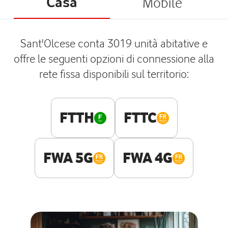
Casa
Mobile
Sant'Olcese conta 3019 unità abitative e
offre le seguenti opzioni di connessione alla
rete fissa disponibili sul territorio:
FTTH
FTTC
FWA 5G
FWA 4G